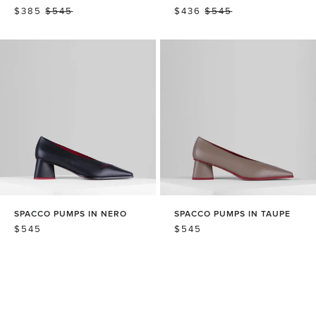
销
$385
常
$545
销
$436
常
$545
售
规
售
规
价
价
价
价
格
格
格
格
SPACCO PUMPS IN NERO
SPACCO PUMPS IN TAUPE
常
$545
常
$545
规
规
价
价
格
格