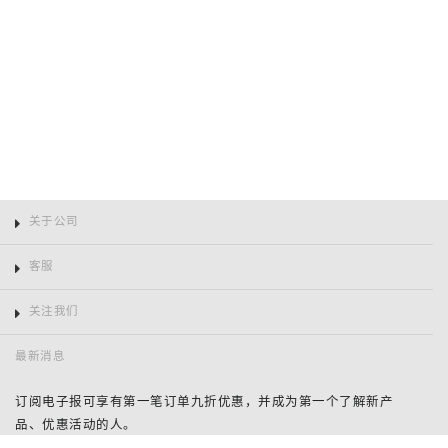
关于公司
客服
关注我们
最新消息
订阅电子报可享有第一笔订单九折优惠，并成为第一个了解新产
品、优惠活动的人。