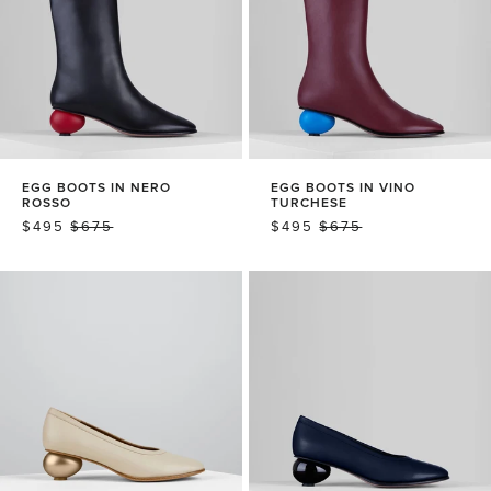
EGG BOOTS IN NERO
EGG BOOTS IN VINO
ROSSO
TURCHESE
销
$495
常
$675
销
$495
常
$675
售
规
售
规
价
价
价
价
格
格
格
格