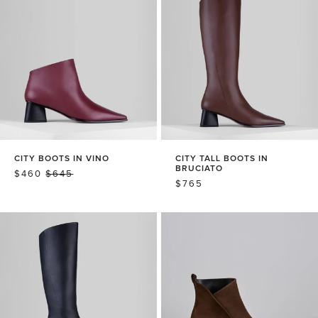
CITY BOOTS IN VINO
CITY TALL BOOTS IN
BRUCIATO
销
$460
常
$645
常
$765
售
规
规
价
价
价
格
格
格