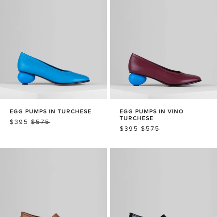
EGG PUMPS IN TURCHESE
EGG PUMPS IN VINO
TURCHESE
销
$395
常
$575
销
$395
常
$575
售
规
售
规
价
价
价
价
格
格
格
格