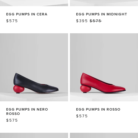
EGG PUMPS IN CERA
EGG PUMPS IN MIDNIGHT
常
$575
销
$395
常
$575
规
售
规
价
价
价
格
格
格
EGG PUMPS IN NERO
EGG PUMPS IN ROSSO
ROSSO
常
$575
常
$575
规
规
价
价
格
格