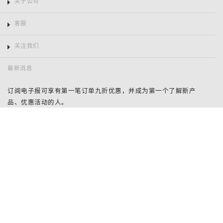
关于公司
客服
关注我们
最新消息
订阅电子报可享有第一笔订单九折优惠，并成为第一个了解新产
品、优惠活动的人。
姓
名
鞋码
电
邮
订阅