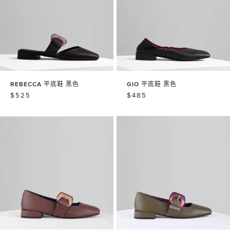
REBECCA 平底鞋 黑色
GIO 平底鞋 黑色
常
$525
常
$485
规
规
价
价
格
格