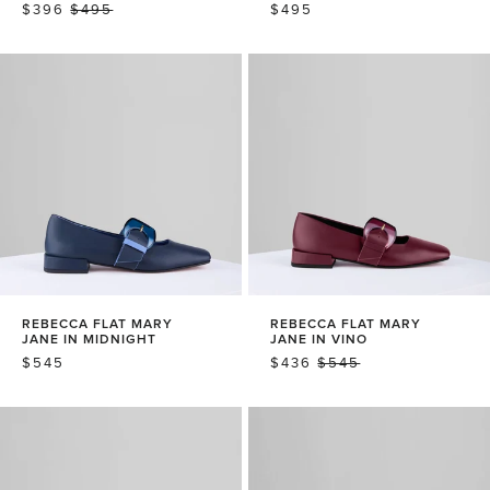
销
$396
常
$495
常
$495
售
规
规
价
价
价
格
格
格
REBECCA FLAT MARY
REBECCA FLAT MARY
JANE IN MIDNIGHT
JANE IN VINO
常
$545
销
$436
常
$545
规
售
规
价
价
价
格
格
格