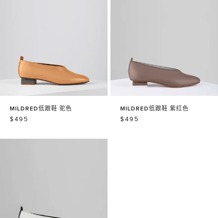
MILDRED低跟鞋 驼色
MILDRED低跟鞋 紫红色
常
$495
常
$495
规
规
价
价
格
格