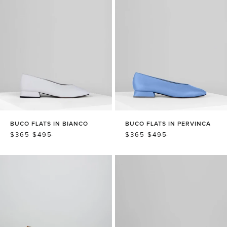
格
格
BUCO FLATS IN BIANCO
BUCO FLATS IN PERVINCA
销
$365
常
$495
销
$365
常
$495
售
规
售
规
价
价
价
价
格
格
格
格