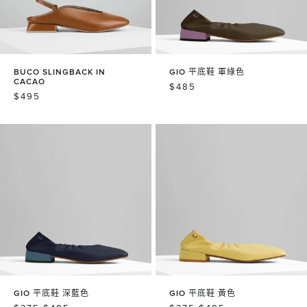
BUCO SLINGBACK IN
GIO 平底鞋 軍綠色
CACAO
常
$485
常
$495
规
规
价
价
格
格
GIO 平底鞋 深藍色
GIO 平底鞋 黃色