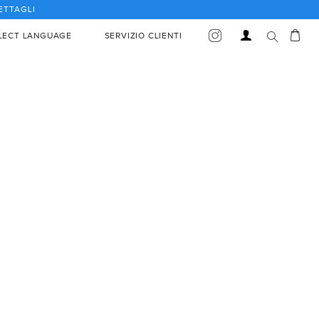
DETTAGLI
Car
Accedi
LECT LANGUAGE
SERVIZIO CLIENTI