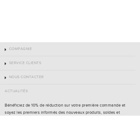
COMPAGNIE
SERVICE CLIENTS
NOUS CONTACTER
ACTUALITÉS
Bénéficiez de 10% de réduction sur votre première commande et
soyez les premiers informés des nouveaux produits, soldes et
événements spéciaux.
Nom